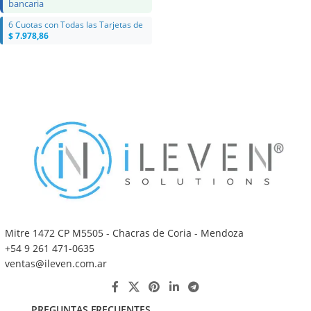
bancaria
6 Cuotas con Todas las Tarjetas de
$
7.978,86
Añadir Al Carrito
Mitre 1472 CP M5505 - Chacras de Coria - Mendoza
+54 9 261 471-0635
ventas@ileven.com.ar
PREGUNTAS FRECUENTES