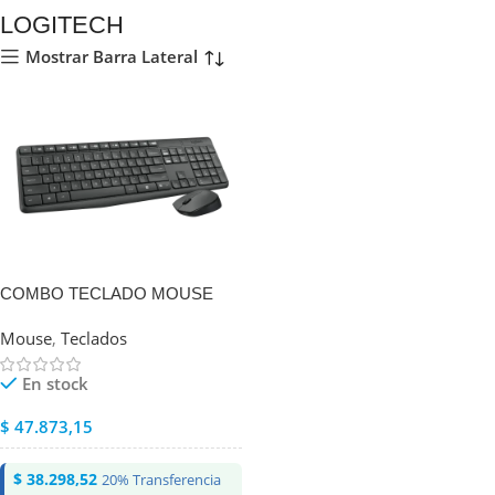
LOGITECH
Mostrar Barra Lateral
COMBO TECLADO MOUSE
LOGITECH MK235
Mouse
,
Teclados
En stock
$
47.873,15
$
38.298,52
20% Transferencia