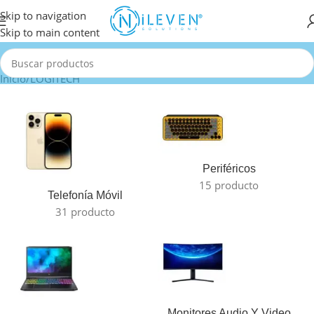
Skip to navigation
Skip to main content
Inicio
LOGITECH
Periféricos
15 producto
Telefonía Móvil
31 producto
Monitores Audio Y Video