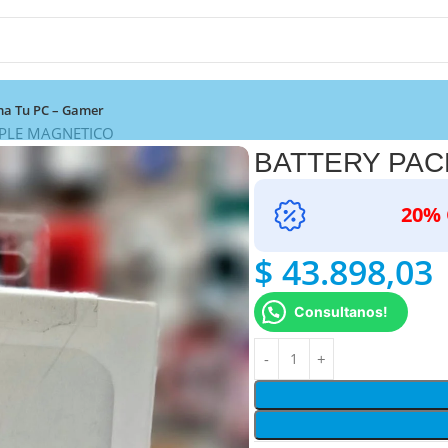
a Tu PC – Gamer
PPLE MAGNETICO
BATTERY PAC
20% 
$
43.898,03
Consultanos!