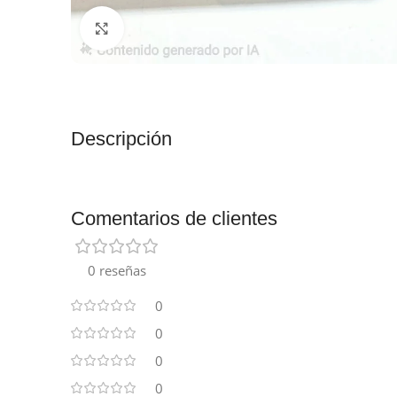
Clic para ampliar
Descripción
Comentarios de clientes
0 reseñas
0
0
0
0