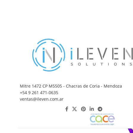
Mitre 1472 CP M5505 - Chacras de Coria - Mendoza
+54 9 261 471-0635
ventas@ileven.com.ar