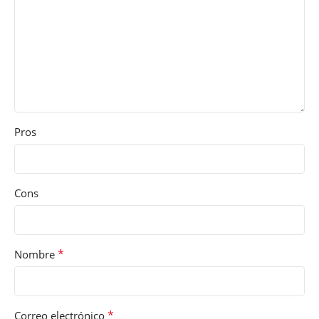
Pros
Cons
*
Nombre
*
Correo electrónico