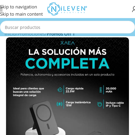
Skip to navigation
Skip to main content
Inicio
Promociones
Promos Off 1