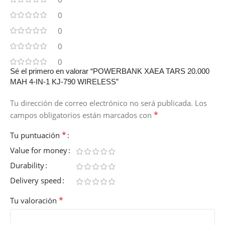
0
0
0
0
Sé el primero en valorar “POWERBANK XAEA TARS 20.000
MAH 4-IN-1 KJ-790 WIRELESS”
Tu dirección de correo electrónico no será publicada.
Los
*
campos obligatorios están marcados con
*
Tu puntuación
Value for money
Durability
Delivery speed
*
Tu valoración