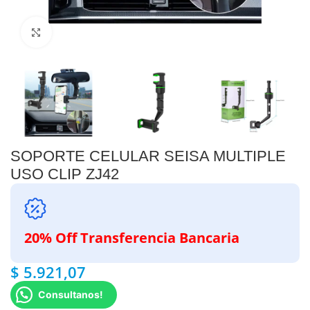
Clic para ampliar
SOPORTE CELULAR SEISA MULTIPLE
USO CLIP ZJ42
20% Off Transferencia Bancaria
$
5.921,07
Consultanos!