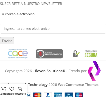
SUSCRÍBETE A NUESTRO NEWSLETTER
Tu correo electrónico
Enviar
Copyrights 2026 -
Ileven Solutions®
- Creado por
Accesswork Technology
2026
WooCommerce Themes
.
Comparar
Lista de deseos
Carrito