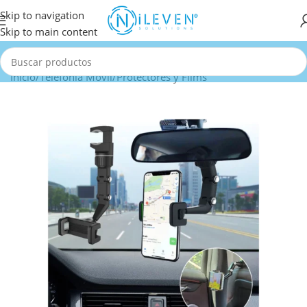
Skip to navigation
Skip to main content
Inicio
/
Telefonía Móvil
/
Protectores y Films