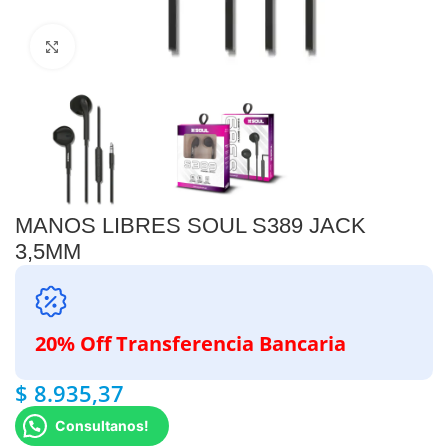
Clic para ampliar
MANOS LIBRES SOUL S389 JACK
3,5MM
20% Off Transferencia Bancaria
$
8.935,37
Consultanos!