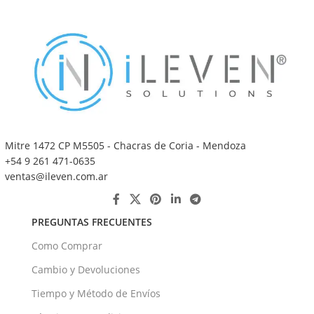
Mitre 1472 CP M5505 - Chacras de Coria - Mendoza
+54 9 261 471-0635
ventas@ileven.com.ar
PREGUNTAS FRECUENTES
Como Comprar
Cambio y Devoluciones
Tiempo y Método de Envíos