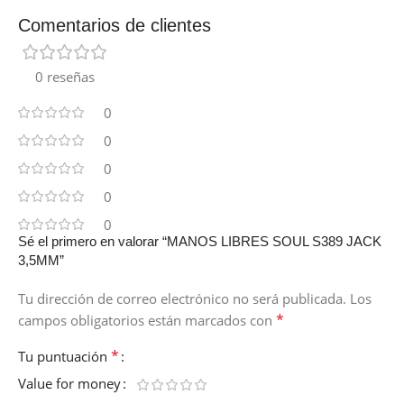
Comentarios de clientes
0 reseñas
0
0
0
0
0
Sé el primero en valorar “MANOS LIBRES SOUL S389 JACK
3,5MM”
Tu dirección de correo electrónico no será publicada.
Los
*
campos obligatorios están marcados con
*
Tu puntuación
Value for money