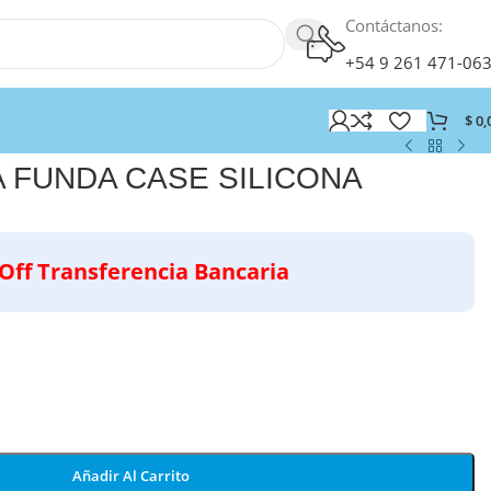
Contáctanos:
+54 9 261 471-06
$
0,
 FUNDA CASE SILICONA
Off Transferencia Bancaria
Añadir Al Carrito