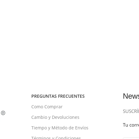
News
PREGUNTAS FRECUENTES
Como Comprar
SUSCRÍ
Cambio y Devoluciones
Tu corr
Tiempo y Método de Envíos
Términos y Condiciones