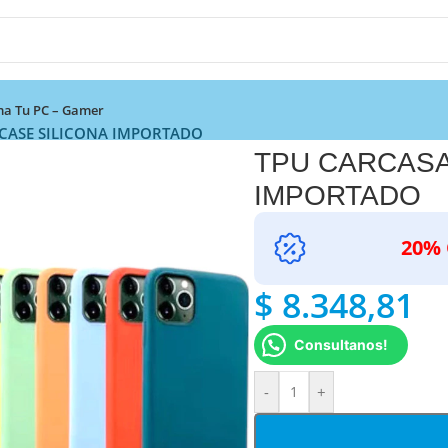
a Tu PC – Gamer
CASE SILICONA IMPORTADO
TPU CARCASA
IMPORTADO
20% 
$
8.348,81
Consultanos!
-
+