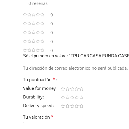
0 reseñas
0
0
0
0
0
Sé el primero en valorar “TPU CARCASA FUNDA CA
Tu dirección de correo electrónico no será publicada.
*
Tu puntuación
Value for money
Durability
Delivery speed
*
Tu valoración